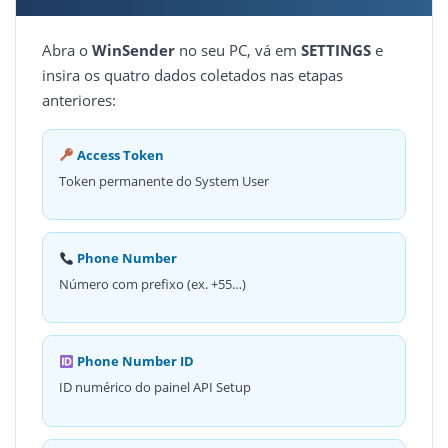
Abra o
WinSender
no seu PC, vá em
SETTINGS
e
insira os quatro dados coletados nas etapas
anteriores:
Access Token
Token permanente do System User
Phone Number
Número com prefixo (ex. +55…)
Phone Number ID
ID numérico do painel API Setup