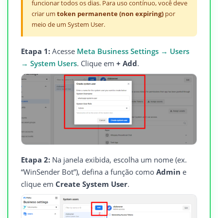
funcionar todos os dias. Para uso contínuo, você deve
criar um
token permanente (non expiring)
por
meio de um System User.
Etapa 1:
Acesse
Meta Business Settings → Users
→ System Users
. Clique em
+ Add
.
Etapa 2:
Na janela exibida, escolha um nome (ex.
“WinSender Bot”), defina a função como
Admin
e
clique em
Create System User
.