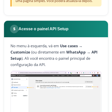
uma página simples. Você poderá atualizá-la depois.
5
Acesse o painel API Setup
No menu à esquerda, vá em
Use cases →
Customize
(ou diretamente em
WhatsApp → API
Setup
). Ali você encontra o painel principal de
configuração da API.