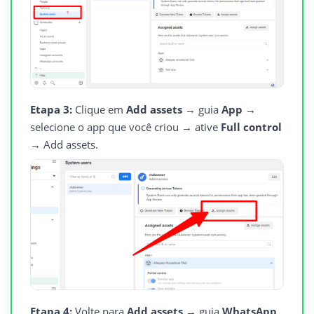
Etapa 3:
Clique em
Add assets
→ guia
App
→
selecione o app que você criou → ative
Full control
→ Add assets.
Etapa 4:
Volte para
Add assets
→ guia
WhatsApp