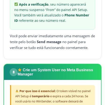
Após a verificação
, seu número aparecerá
no menu suspenso
“From”
do painel API Setup.
Você também verá atualizado o
Phone Number
ID
referente ao seu número real.
Você pode enviar imediatamente uma mensagem de
teste pelo botão
Send message
no painel para
verificar se tudo está funcionando corretamente.
Crie um System User no Meta Business
8
Manager
Por que isso é essencial:
O token visível no painel
API Setup é
temporário
e expira a cada 24 horas. Se
você usá-lo no WinSender, o software deixará de