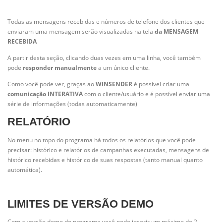
Todas as mensagens recebidas e números de telefone dos clientes que
enviaram uma mensagem serão visualizadas na tela
da MENSAGEM
RECEBIDA
A partir desta seção, clicando duas vezes em uma linha, você também
pode
responder manualmente
a um único cliente.
Como você pode ver, graças ao
WINSENDER
é possível criar uma
comunicação INTERATIVA
com o cliente/usuário e é possível enviar uma
série de informações (todas automaticamente)
RELATÓRIO
No menu no topo do programa há todos os relatórios que você pode
precisar: histórico e relatórios de campanhas executadas, mensagens de
histórico recebidas e histórico de suas respostas (tanto manual quanto
automática).
LIMITES DE VERSÃO DEMO
Com a versão demo do programa você pode inserir um máximo de 2