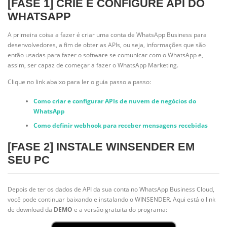
[FASE 1] CRIE E CONFIGURE API DO
WHATSAPP
A primeira coisa a fazer é criar uma conta de WhatsApp Business para
desenvolvedores, a fim de obter as APIs, ou seja, informações que são
então usadas para fazer o software se comunicar com o WhatsApp e,
assim, ser capaz de começar a fazer o WhatsApp Marketing.
Clique no link abaixo para ler o guia passo a passo:
Como criar e configurar APIs de nuvem de negócios do
WhatsApp
Como definir webhook para receber mensagens recebidas
[FASE 2] INSTALE WINSENDER EM
SEU PC
Depois de ter os dados de API da sua conta no WhatsApp Business Cloud,
você pode continuar baixando e instalando o WINSENDER. Aqui está o link
de download da
DEMO
e a versão gratuita do programa: