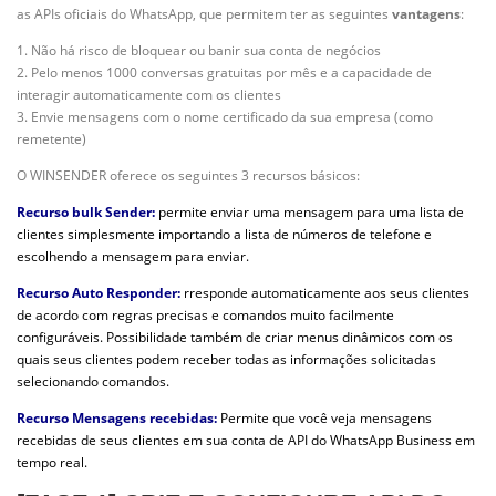
as APIs oficiais do WhatsApp, que permitem ter as seguintes
vantagens
:
1. Não há risco de bloquear ou banir sua conta de negócios
2. Pelo menos 1000 conversas gratuitas por mês e a capacidade de
interagir automaticamente com os clientes
3. Envie mensagens com o nome certificado da sua empresa (como
remetente)
O WINSENDER oferece os seguintes 3 recursos básicos:
Recurso bulk Sender:
permite enviar uma mensagem para uma lista de
clientes simplesmente importando a lista de números de telefone e
escolhendo a mensagem para enviar.
Recurso Auto Responder:
r
responde automaticamente aos seus clientes
de acordo com regras precisas e comandos muito facilmente
configuráveis. Possibilidade também de criar menus dinâmicos com os
quais seus clientes podem receber todas as informações solicitadas
selecionando comandos.
Recurso Mensagens recebidas:
Permite que você veja mensagens
recebidas de seus clientes em sua conta de API do WhatsApp Business em
tempo real.