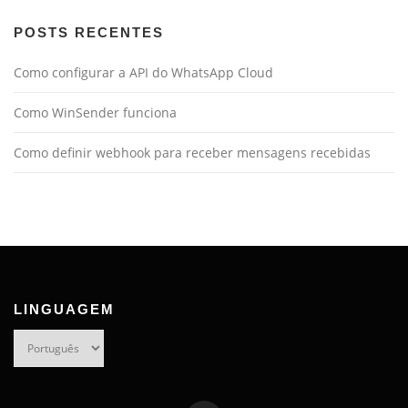
POSTS RECENTES
Como configurar a API do WhatsApp Cloud
Como WinSender funciona
Como definir webhook para receber mensagens recebidas
LINGUAGEM
Linguagem