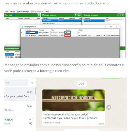
resumo será aberta automaticamente com o resultado do envio.
Mensagens enviadas com sucesso aparecerão na tela de seus contatos e
você pode começar a interagir com eles.