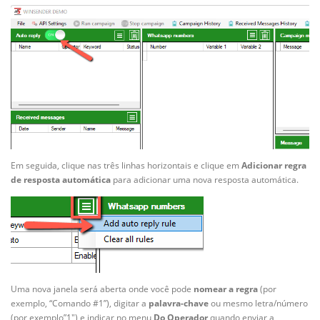
Em seguida, clique nas três linhas horizontais e clique em
Adicionar regra
de resposta automática
para adicionar uma nova resposta automática.
Uma nova janela será aberta onde você pode
nomear a regra
(por
exemplo, “Comando #1”), digitar a
palavra-chave
ou mesmo letra/número
(por exemplo”1″) e indicar no menu
Do Operador
quando enviar a