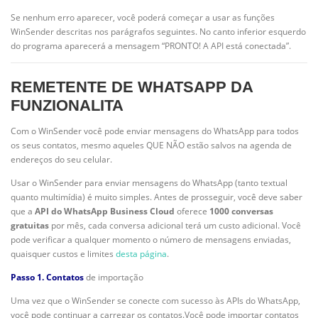
Se nenhum erro aparecer, você poderá começar a usar as funções
WinSender descritas nos parágrafos seguintes. No canto inferior esquerdo
do programa aparecerá a mensagem “PRONTO! A API está conectada”.
REMETENTE DE WHATSAPP DA
FUNZIONALITA
Com o WinSender você pode enviar mensagens do WhatsApp para todos
os seus contatos, mesmo aqueles QUE NÃO estão salvos na agenda de
endereços do seu celular.
Usar o WinSender para enviar mensagens do WhatsApp (tanto textual
quanto multimídia) é muito simples. Antes de prosseguir, você deve saber
que a
API do WhatsApp Business Cloud
oferece
1000 conversas
gratuitas
por mês, cada conversa adicional terá um custo adicional. Você
pode verificar a qualquer momento o número de mensagens enviadas,
quaisquer custos e limites
desta página
.
Passo 1. Contatos
de importação
Uma vez que o WinSender se conecte com sucesso às APIs do WhatsApp,
você pode continuar a carregar os contatos.Você pode importar contatos