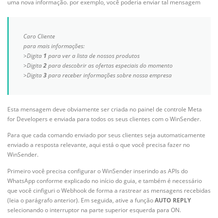
uma nova informação. por exemplo, você poderia enviar tal mensagem
Caro Cliente
para mais informações:
>Digita
1
para ver a lista de nossos produtos
>Digita
2
para descobrir as ofertas especiais do momento
>Digita
3
para receber informações sobre nossa empresa
Esta mensagem deve obviamente ser criada no painel de controle Meta
for Developers e enviada para todos os seus clientes com o WinSender.
Para que cada comando enviado por seus clientes seja automaticamente
enviado a resposta relevante, aqui está o que você precisa fazer no
WinSender.
Primeiro você precisa configurar o WinSender inserindo as APIs do
WhatsApp conforme explicado no início do guia, e também é necessário
que você cinfiguri o Webhook de forma a rastrear as mensagens recebidas
(leia o parágrafo anterior). Em seguida, ative a função
AUTO REPLY
selecionando o interruptor na parte superior esquerda para ON.